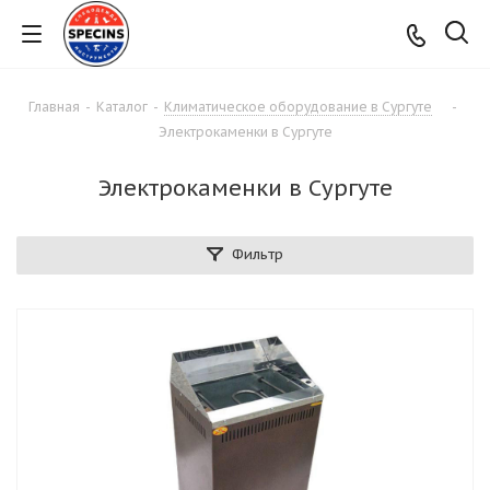
Главная
-
Каталог
-
Климатическое оборудование в Сургуте
-
Электрокаменки в Сургуте
Электрокаменки в Сургуте
Фильтр