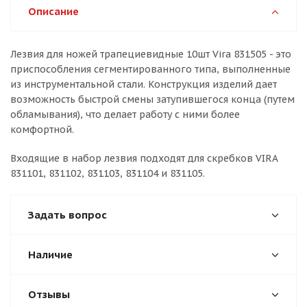
Описание
Лезвия для ножей трапециевидные 10шт Vira 831505 - это
приспособления сегментированного типа, выполненные
из инструментальной стали. Конструкция изделий дает
возможность быстрой смены затупившегося конца (путем
обламывания), что делает работу с ними более
комфортной.
Входящие в набор лезвия подходят для скребков VIRA
831101, 831102, 831103, 831104 и 831105.
Задать вопрос
Наличие
Отзывы