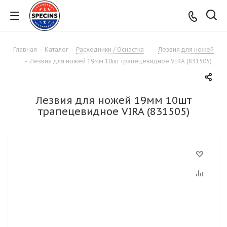
Главная
-
Каталог
-
Расходники / Оснастка
-
Лезвия для ножей
-
Лезвия для ножей 19мм 10шт трапецевидное VIRA (831505)
Лезвия для ножей 19мм 10шт
трапецевидное VIRA (831505)