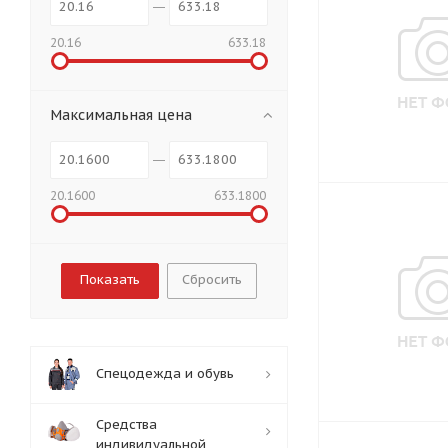
20.16
633.18
Максимальная цена
20.1600
633.1800
Сбросить
Спецодежда и обувь
Средства
индивидуальной