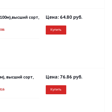
Цена:
64.80 руб.
100м),высший сорт,
Купить
286
Цена:
76.86 руб.
0м), высший сорт,
Купить
316