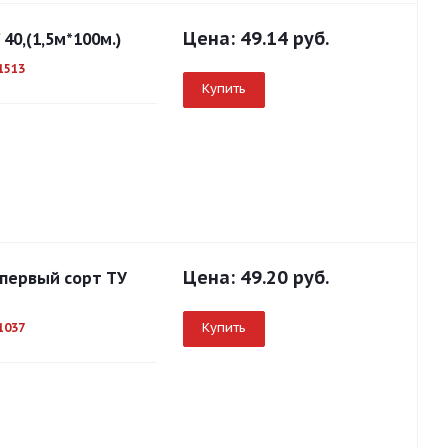
Цена:
49.14 руб.
40,(1,5м*100м.)
1513
Купить
Цена:
49.20 руб.
 первый сорт ТУ
Купить
1037