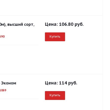
Цена:
106.80 руб.
0м), высший сорт,
Купить
690
Цена:
114 руб.
) Эконом
1069
Купить