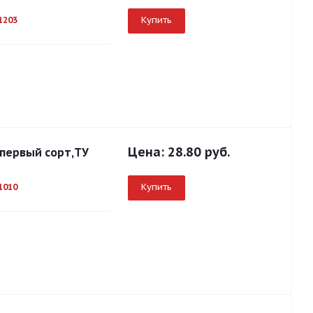
Купить
1203
Цена:
28.80 руб.
 первый сорт,ТУ
Купить
1010