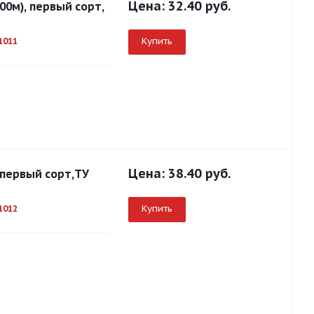
Цена:
32.40 руб.
00м), первый сорт,
Купить
1011
Цена:
38.40 руб.
 первый сорт,ТУ
Купить
1012