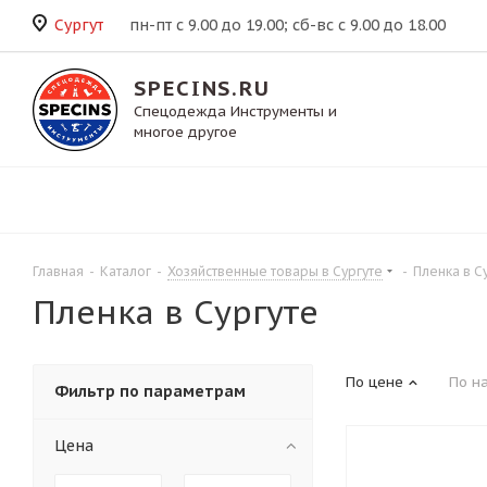
Сургут
пн-пт с 9.00 до 19.00; сб-вс с 9.00 до 18.00
SPECINS.RU
Спецодежда Инструменты и
многое другое
Главная
-
Каталог
-
Хозяйственные товары в Сургуте
-
Пленка в С
Пленка в Сургуте
По цене
По н
Фильтр по параметрам
Цена