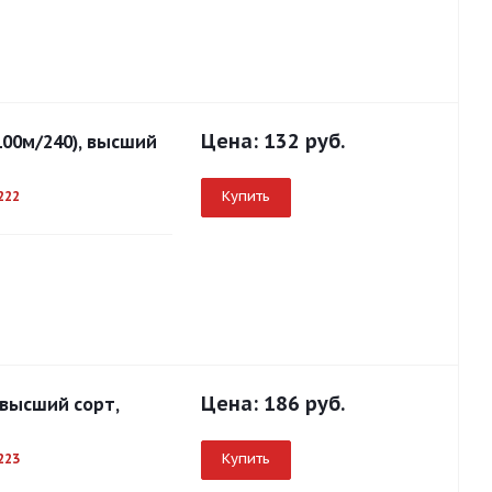
Цена:
132 руб.
100м/240), высший
Купить
222
Цена:
186 руб.
 высший сорт,
Купить
223