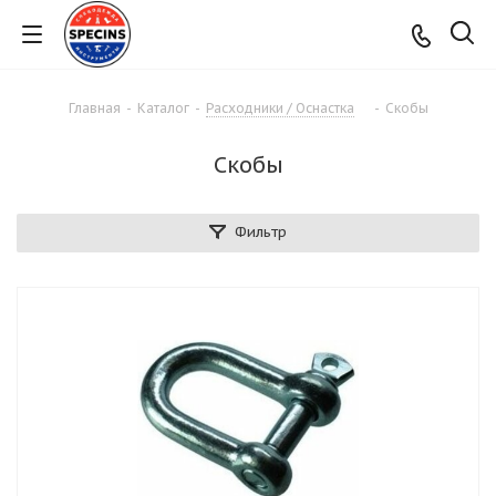
Главная
-
Каталог
-
Расходники / Оснастка
-
Скобы
Скобы
Фильтр