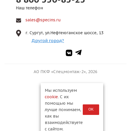
Наш телефон
sales@specins.ru
г. Сургут, ул.Нефтеюганское шоссе, 13
Другой город?
АО ПКФ «Спецмонтаж-2», 2026
Мы используем
cookie
. С их
помощью мы
ОК
лучше понимаем,
как вы
взаимодействуете
с сайтом.