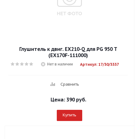
Глушитель к двиг. EX210-Q для PG 950 T
(ЕХ170F-111000)
Нет в наличии
Артикул: 17/30/3337
Сравнить
Цена:
390 руб.
Купить