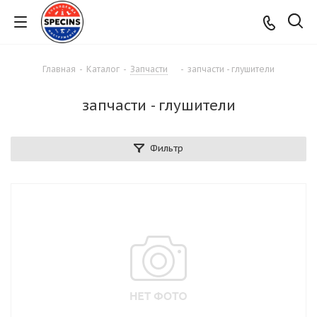
Главная
-
Каталог
-
Запчасти
-
запчасти - глушители
запчасти - глушители
Фильтр