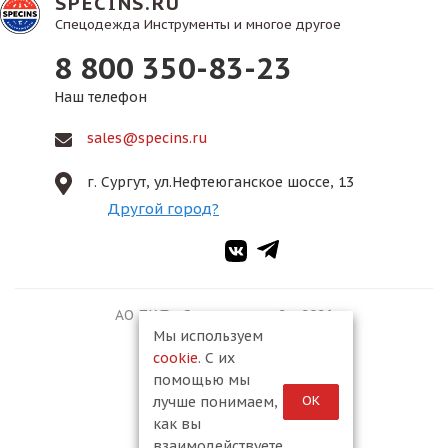
SPECINS.RU
Спецодежда Инструменты и многое другое
8 800 350-83-23
Наш телефон
sales@specins.ru
г. Сургут, ул.Нефтеюганское шоссе, 13
Другой город?
АО ПКФ «Спецмонтаж-2», 2026
Мы используем
cookie
. С их
помощью мы
ОК
лучше понимаем,
как вы
взаимодействуете