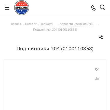
Главная
-
Каталог
-
Запчасти
-
запчасти - подшипники
-
Подшипники 204 (0100110838)
Подшипники 204 (0100110838)