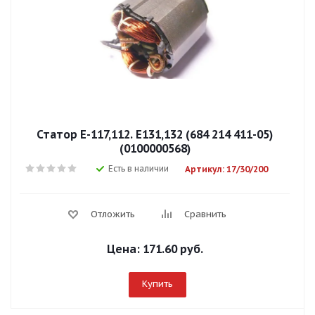
Статор Е-117,112. Е131,132 (684 214 411-05)
(0100000568)
Есть в наличии
Артикул: 17/30/200
Отложить
Сравнить
Цена:
171.60 руб.
Купить