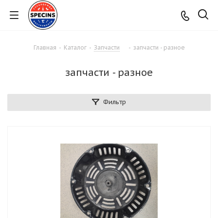
Главная
-
Каталог
-
Запчасти
-
запчасти - разное
запчасти - разное
Фильтр