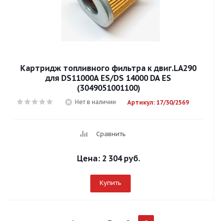
Картридж топливного фильтра к двиг.LA290
для DS11000A ES/DS 14000 DA ES
(3049051001100)
Нет в наличии
Артикул: 17/30/2569
Сравнить
Цена:
2 304 руб.
Купить