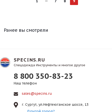
1
7
8
9
Ранее вы смотрели
SPECINS.RU
Спецодежда Инструменты и многое другое
8 800 350-83-23
Наш телефон
sales@specins.ru
г. Сургут, ул.Нефтеюганское шоссе, 13
Другой город?