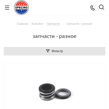
Главная
-
Каталог
-
Запчасти
-
запчасти - разное
запчасти - разное
Фильтр