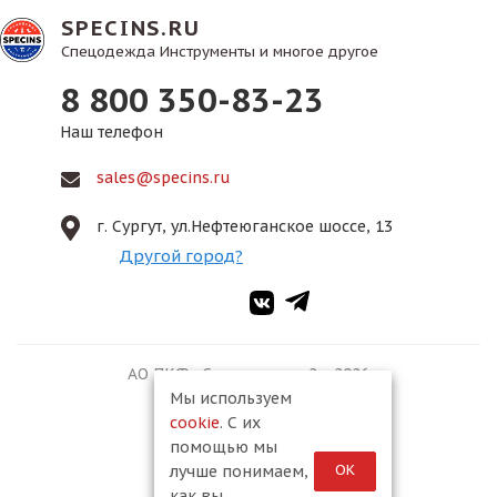
SPECINS.RU
Спецодежда Инструменты и многое другое
8 800 350-83-23
Наш телефон
sales@specins.ru
г. Сургут, ул.Нефтеюганское шоссе, 13
Другой город?
АО ПКФ «Спецмонтаж-2», 2026
Мы используем
cookie
. С их
помощью мы
ОК
лучше понимаем,
как вы