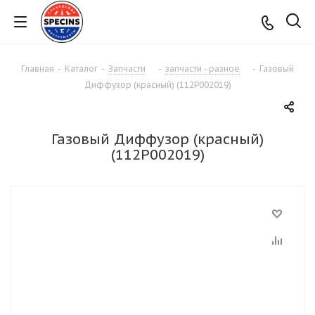
Главная
-
Каталог
-
Запчасти
-
запчасти - разное
-
Газовый
Диффузор (красный) (112Р002019)
Газовый Диффузор (красный)
(112Р002019)