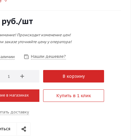
е
руб.
/шт
имание! Происходит изменение цен!
и заказе уточняйте цену у оператора!
Нашли дешевле?
наличии
В корзину
ие в магазинах
Купить в 1 клик
итать доставку
иться