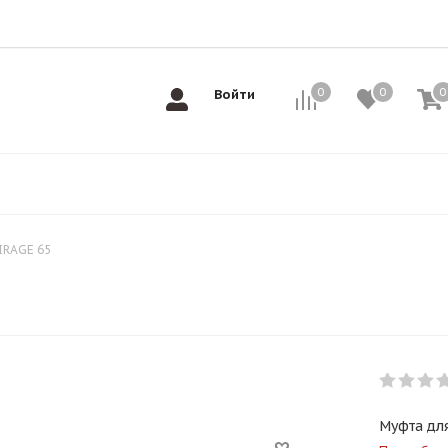
0
0
0
0
Войти
IRAGE 65
Муфта дл