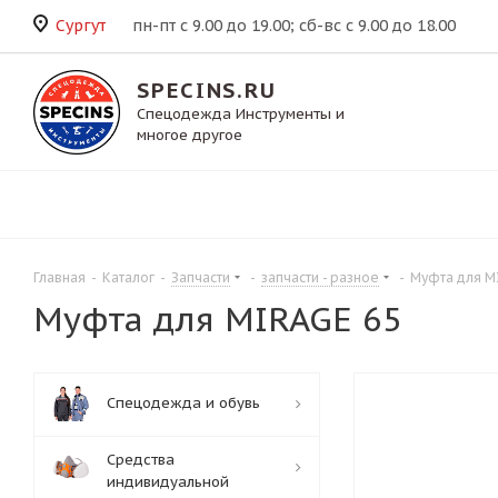
Сургут
пн-пт с 9.00 до 19.00; сб-вс с 9.00 до 18.00
SPECINS.RU
Спецодежда Инструменты и
многое другое
Главная
-
Каталог
-
Запчасти
-
запчасти - разное
-
Муфта для M
Муфта для MIRAGE 65
Спецодежда и обувь
Средства
индивидуальной