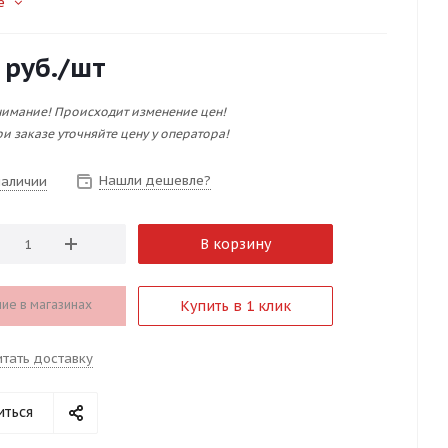
е
руб.
/шт
имание! Происходит изменение цен!
и заказе уточняйте цену у оператора!
Нашли дешевле?
наличии
В корзину
ие в магазинах
Купить в 1 клик
итать доставку
иться