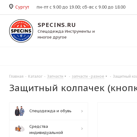
Сургут
пн-пт с 9.00 до 19.00; сб-вс с 9.00 до 18.00
SPECINS.RU
Спецодежда Инструменты и
многое другое
Главная
-
Каталог
-
Запчасти
-
запчасти - разное
-
Защитный ко
Защитный колпачек (кноп
Спецодежда и обувь
Средства
индивидуальной