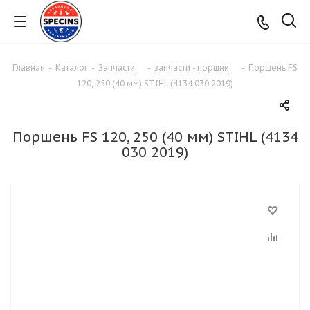
Главная
-
Каталог
-
Запчасти
-
запчасти - поршни
-
Поршень FS
120, 250 (40 мм) STIHL (4134 030 2019)
Поршень FS 120, 250 (40 мм) STIHL (4134
030 2019)