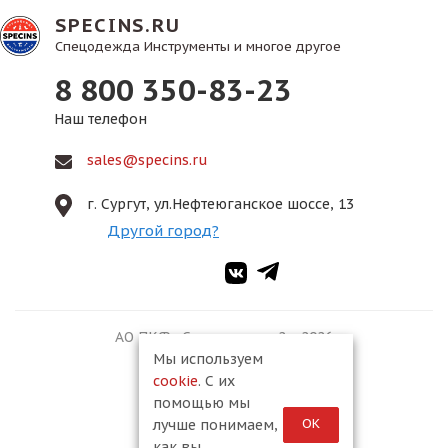
SPECINS.RU
Спецодежда Инструменты и многое другое
8 800 350-83-23
Наш телефон
sales@specins.ru
г. Сургут, ул.Нефтеюганское шоссе, 13
Другой город?
АО ПКФ «Спецмонтаж-2», 2026
Мы используем
cookie
. С их
помощью мы
ОК
лучше понимаем,
как вы