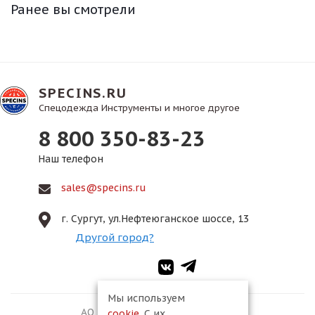
Ранее вы смотрели
SPECINS.RU
Спецодежда Инструменты и многое другое
8 800 350-83-23
Наш телефон
sales@specins.ru
г. Сургут, ул.Нефтеюганское шоссе, 13
Другой город?
Мы используем
АО ПКФ «Спецмонтаж-2», 2026
cookie
. С их