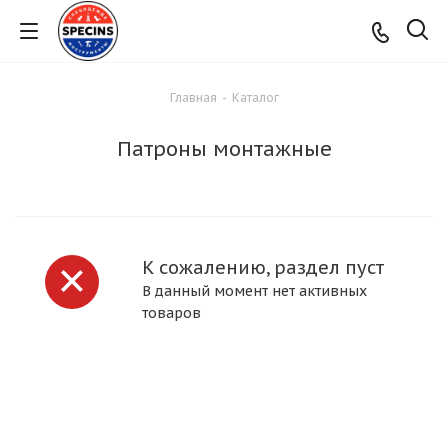
Главная
-
Каталог
Патроны монтажные
К сожалению, раздел пуст
В данный момент нет активных
товаров